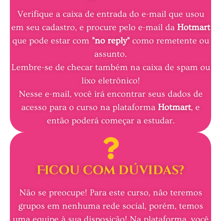
Verifique a caixa de entrada do e-mail que usou
em seu cadastro, e procure pelo e-mail da
Hotmart
que pode estar com
"no reply"
como remetente ou
assunto.
Lembre-se de checar também na caixa de spam ou
lixo eletrônico!​
Nesse e-mail, você irá encontrar seus dados de
acesso para o curso na plataforma
Hotmart
, e
então poderá começar a estudar.
Ficou com dúvidas?
Não se preocupe! Para este curso, não teremos
grupos em nenhuma rede social, porém, temos
uma equipe à sua disposição! Na plataforma, você