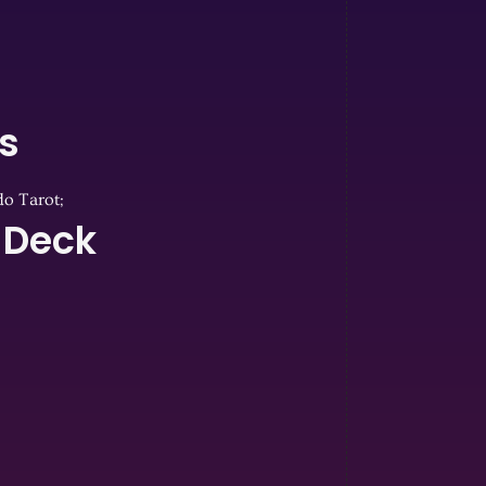
s
o Tarot;
 Deck