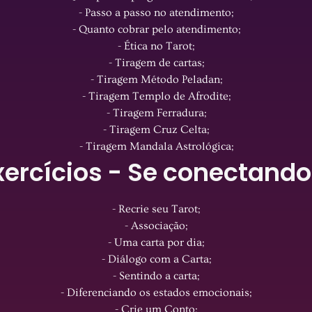
- Passo a passo no atendimento;
- Quanto cobrar pelo atendimento;
- Ética no Tarot;
- Tiragem de cartas;
- Tiragem Método Peladan;
- Tiragem Templo de Afrodite;
- Tiragem Ferradura;
- Tiragem Cruz Celta;
- Tiragem Mandala Astrológica;
xercícios - Se conectand
- Recrie seu Tarot;
- Associação;
- Uma carta por dia;
- Diálogo com a Carta;
- Sentindo a carta;
- Diferenciando os estados emocionais;
- Crie um Conto;