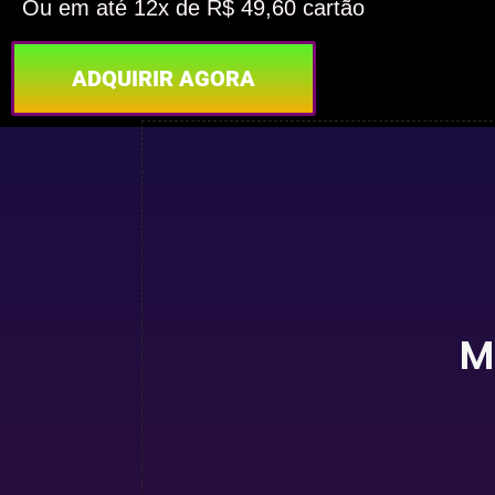
Ou em até 12x de R$ 49,60 cartão
ADQUIRIR AGORA
M