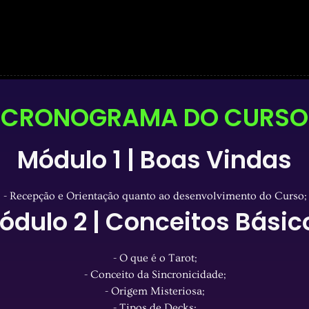
CRONOGRAMA DO CURSO
Módulo 1 | Boas Vindas
- Recepção e Orientação quanto ao desenvolvimento do Curso;
ódulo 2 | Conceitos Básic
- O que é o Tarot;
- Conceito da Sincronicidade;
- Origem Misteriosa;
- Tipos de Decks;