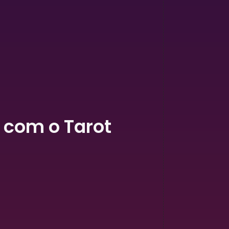
o com o Tarot