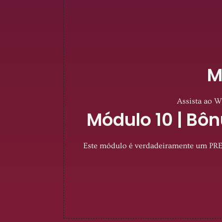
M
Assista ao W
Módulo 10 | Bô
Este módulo é verdadeiramente um PRES