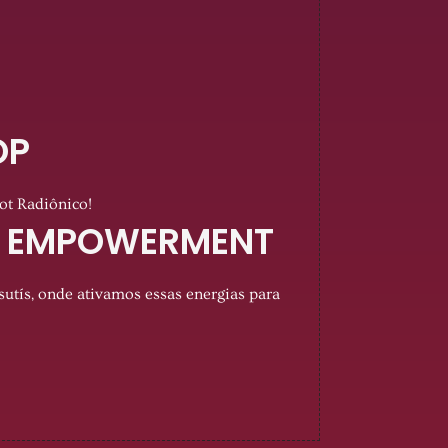
OP
ot Radiônico!
USH EMPOWERMENT
tís, onde ativamos essas energias para