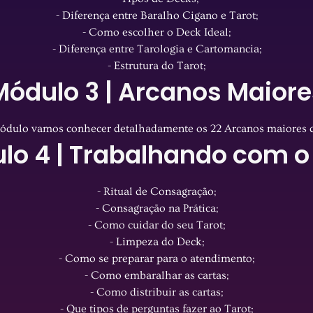
- Diferença entre Baralho Cigano e Tarot;
- Como escolher o Deck Ideal;
- Diferença entre Tarologia e Cartomancia;
- Estrutura do Tarot;
Módulo 3 | Arcanos Maiore
ódulo vamos conhecer detalhadamente os 22 Arcanos maiores d
lo 4 | Trabalhando com o
- Ritual de Consagração;
- Consagração na Prática;
- Como cuidar do seu Tarot;
- Limpeza do Deck;
- Como se preparar para o atendimento;
- Como embaralhar as cartas;
- Como distribuir as cartas;
- Que tipos de perguntas fazer ao Tarot;