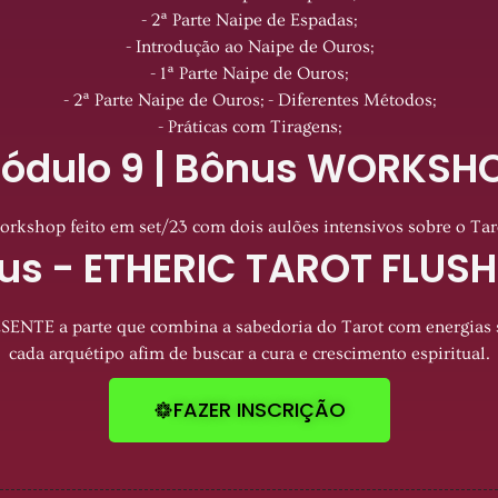
- 2ª Parte Naipe de Espadas;
- Introdução ao Naipe de Ouros;
- 1ª Parte Naipe de Ouros;
- 2ª Parte Naipe de Ouros; - Diferentes Métodos;
- Práticas com Tiragens;
ódulo 9 | Bônus WORKSH
orkshop feito em set/23 com dois aulões intensivos sobre o Tar
nus - ETHERIC TAROT FL
ENTE a parte que combina a sabedoria do Tarot com energias su
cada arquétipo afim de buscar a cura e crescimento espiritual.
FAZER INSCRIÇÃO