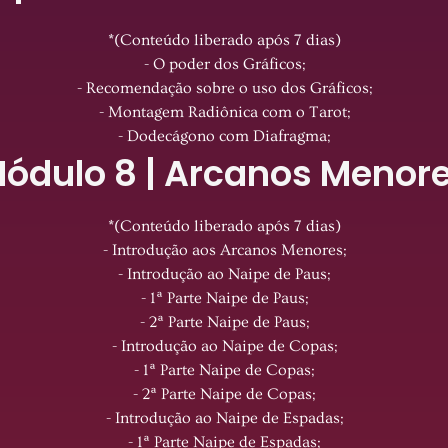
*(Conteúdo liberado após 7 dias)
- O poder dos Gráficos;
- Recomendação sobre o uso dos Gráficos;
- Montagem Radiônica com o Tarot;
- Dodecágono com Diafragma;
ódulo 8 | Arcanos Menor
*(Conteúdo liberado após 7 dias)
- Introdução aos Arcanos Menores;
- Introdução ao Naipe de Paus;
- 1ª Parte Naipe de Paus;
- 2ª Parte Naipe de Paus;
- Introdução ao Naipe de Copas;
- 1ª Parte Naipe de Copas;
- 2ª Parte Naipe de Copas;
- Introdução ao Naipe de Espadas;
- 1ª Parte Naipe de Espadas;