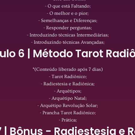
- O que está Faltando;
- O melhor e o pior;
- Semelhanças e Diferenças;
- Responder perguntas;
- Introduzindo técnicas Intermediárias;
- Introduzindo técnicas Avançadas;
lo 6 | Método Tarot Radi
*(Conteúdo liberado após 7 dias)
- Tarot Radiônico;
- Radiestesia e Radiônica;
- Arquétipos;
- Arquétipo Natal;
- Arquétipo Revolução Solar;
- Prancha Tarot Radiônico;
- Prática;
 | Bônus - Radiestesia e 