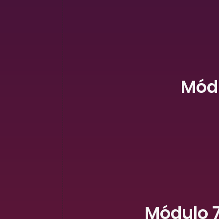
Módu
Módulo 7