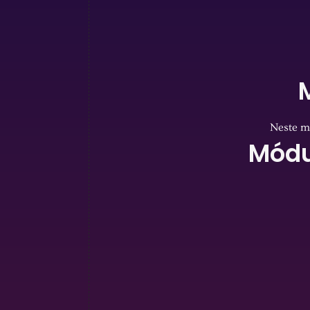
Neste m
Módu