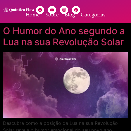
Home
Sobre
Blog
Categorias
O Humor do Ano segundo a
Lua na sua Revolução Solar
Descubra como a posição da Lua na sua Revolução
Solar revela o humor emocional do seu novo ano