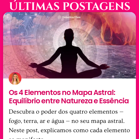
últimas postagens
Os 4 Elementos no Mapa Astral:
Equilíbrio entre Natureza e Essência
Descubra o poder dos quatro elementos —
fogo, terra, ar e água — no seu mapa astral.
Neste post, explicamos como cada elemento