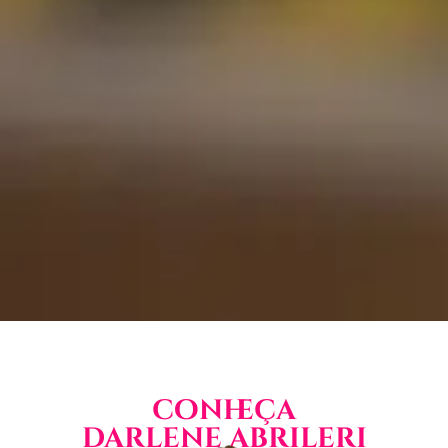
conheça
darlene abrileri