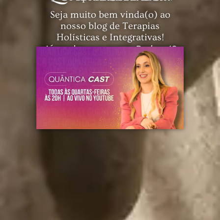
Seja muito bem vinda(o) ao
nosso blog de Terapias
Holísticas e Integrativas!
Já conhece o nosso
Podcast
?