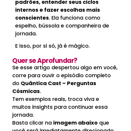
padrões, entender seus ciclos
internos e fazer escolhas mais
conscientes
. Ela funciona como
espelho, bússola e companheira de
jornada.
E isso, por si só, já é mágico.
Quer se Aprofundar?
Se esse artigo despertou algo em você,
corre para ouvir o episódio completo
do
Quântica Cast – Perguntas
Cósmicas
.
Tem exemplos reais, troca viva e
muitos insights para continuar essa
jornada.
Basta clicar na
imagem abaixo
que
você será imediatamente direcionado