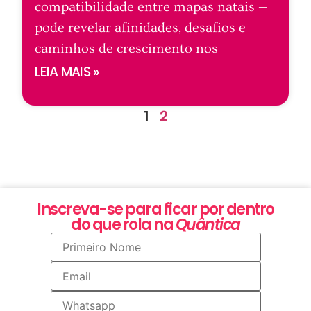
compatibilidade entre mapas natais —
pode revelar afinidades, desafios e
caminhos de crescimento nos
LEIA MAIS »
1
2
Inscreva-se para ficar por dentro
do que rola na
Quântica