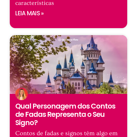
características
LEIA MAIS »
Qual Personagem dos Contos
de Fadas Representa o Seu
Signo?
Contos de fadas e signos têm algo em