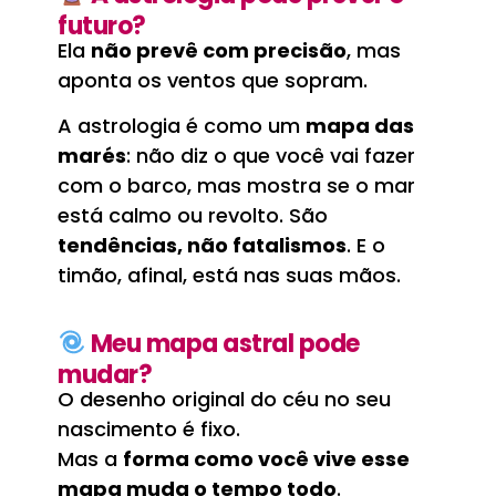
futuro?
Ela
não prevê com precisão
, mas
aponta os ventos que sopram.
A astrologia é como um
mapa das
marés
: não diz o que você vai fazer
com o barco, mas mostra se o mar
está calmo ou revolto. São
tendências, não fatalismos
. E o
timão, afinal, está nas suas mãos.
Meu mapa astral pode
mudar?
O desenho original do céu no seu
nascimento é fixo.
Mas a
forma como você vive esse
mapa muda o tempo todo
.