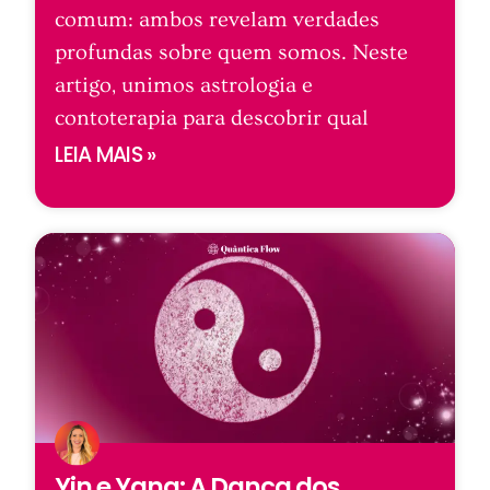
comum: ambos revelam verdades
profundas sobre quem somos. Neste
artigo, unimos astrologia e
contoterapia para descobrir qual
LEIA MAIS »
Yin e Yang: A Dança dos