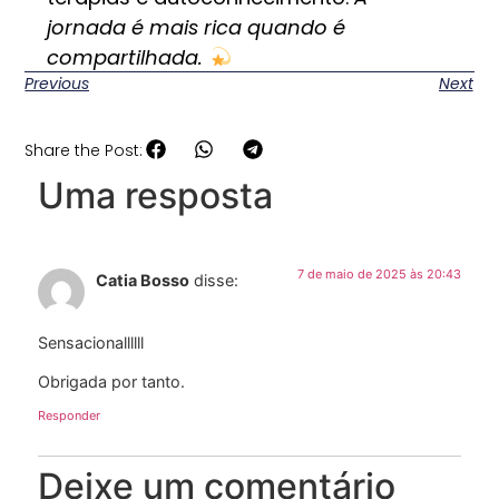
jornada é mais rica quando é
compartilhada.
Previous
Next
Share the Post:
Uma resposta
7 de maio de 2025 às 20:43
Catia Bosso
disse:
Sensacionallllll
Obrigada por tanto.
Responder
Deixe um comentário