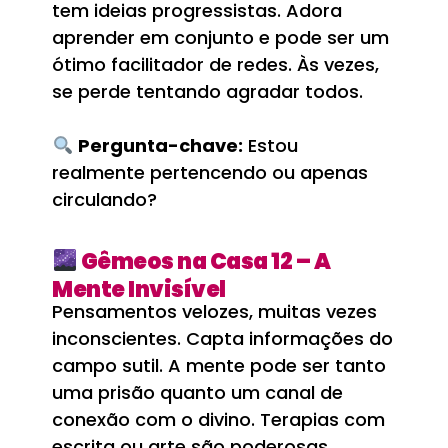
tem ideias progressistas. Adora
aprender em conjunto e pode ser um
ótimo facilitador de redes. Às vezes,
se perde tentando agradar todos.
Pergunta-chave:
Estou
realmente pertencendo ou apenas
circulando?
Gêmeos na Casa 12 – A
Mente Invisível
Pensamentos velozes, muitas vezes
inconscientes. Capta informações do
campo sutil. A mente pode ser tanto
uma prisão quanto um canal de
conexão com o divino. Terapias com
escrita ou arte são poderosas.