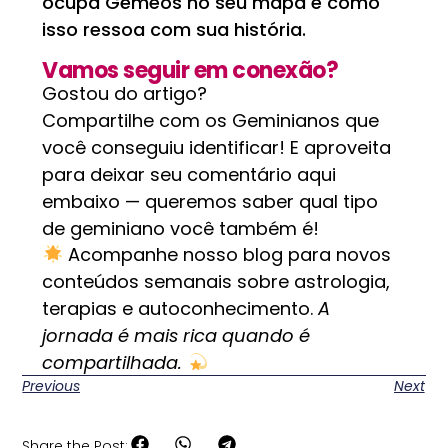
ocupa Gêmeos no seu mapa e como
isso ressoa com sua história.
Vamos seguir em conexão?
Gostou do artigo?
Compartilhe com os Geminianos que
você conseguiu identificar! E aproveita
para deixar seu comentário aqui
embaixo — queremos saber qual tipo
de geminiano você também é!
Acompanhe nosso blog para novos
conteúdos semanais sobre astrologia,
terapias e autoconhecimento.
A
jornada é mais rica quando é
compartilhada.
Previous
Next
Share the Post: