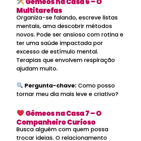
Gêmeos na Casa 6 – O
Multitarefas
Organiza-se falando, escreve listas
mentais, ama descobrir métodos
novos. Pode ser ansioso com rotina e
ter uma saúde impactada por
excesso de estímulo mental.
Terapias que envolvem respiração
ajudam muito.
Pergunta-chave:
Como posso
tornar meu dia mais leve e criativo?
Gêmeos na Casa 7 – O
Companheiro Curioso
Busca alguém com quem possa
trocar ideias. O relacionamento