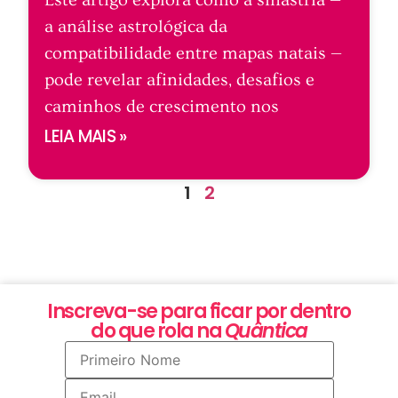
a análise astrológica da
compatibilidade entre mapas natais —
pode revelar afinidades, desafios e
caminhos de crescimento nos
LEIA MAIS »
1
2
Inscreva-se para ficar por dentro
do que rola na
Quântica