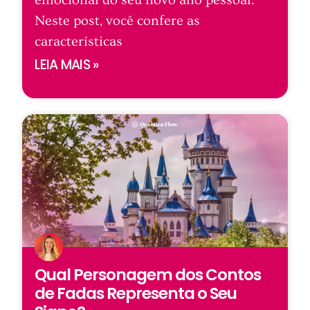
Neste post, você confere as
características
LEIA MAIS »
Qual Personagem dos Contos
de Fadas Representa o Seu