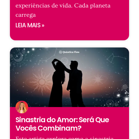
experiências de vida. Cada planeta
carrega
LEIA MAIS »
Sinastria do Amor: Será Que
Vocês Combinam?
Este artigo explora como a sinastria —