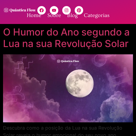
Home
Sobre
Blog
Categorias
O Humor do Ano segundo a
Lua na sua Revolução Solar
Descubra como a posição da Lua na sua Revolução
Solar revela o humor emocional do seu novo ano