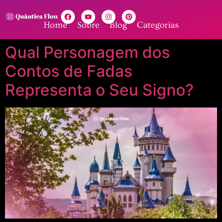
Home
Sobre
Blog
Categorias
Qual Personagem dos
Contos de Fadas
Representa o Seu Signo?