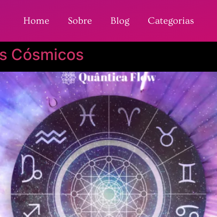
Home
Sobre
Blog
Categorias
os Cósmicos