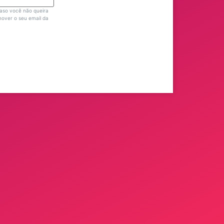
Caso você não queira
mover o seu email da