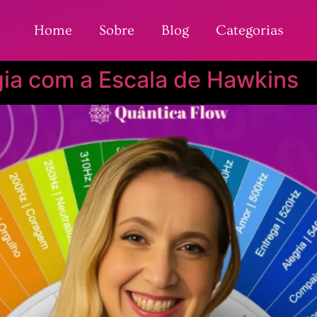
Home
Sobre
Blog
Categorias
ia com a Escala de Hawkins