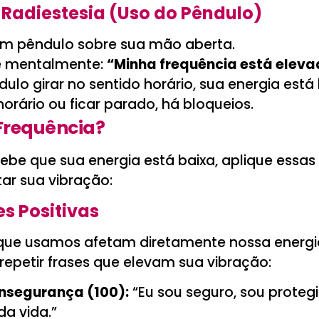
 Radiestesia (Uso do Pêndulo)
um pêndulo sobre sua mão aberta.
e mentalmente:
“Minha frequência está elev
dulo girar no sentido horário, sua energia está 
horário ou ficar parado, há bloqueios.
Frequência?
ebe que sua energia está baixa, aplique essas
ar sua vibração:
s Positivas
 que usamos afetam diretamente nossa energi
repetir frases que elevam sua vibração:
Insegurança (100):
“Eu sou seguro, sou protegi
da vida.”