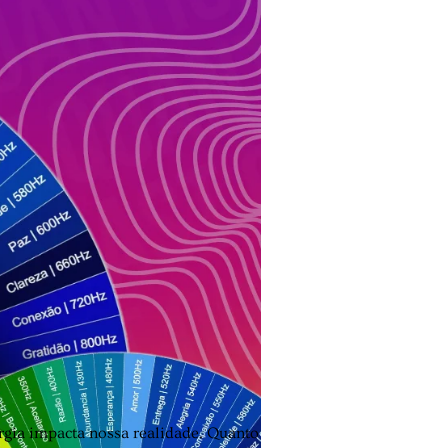
gia impacta nossa realidade. Quanto