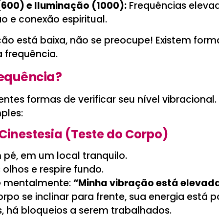
(600) e Iluminação (1000):
Frequências eleva
ão e conexão espiritual.
ção está baixa, não se preocupe! Existem form
a frequência.
equência?
entes formas de verificar seu nível vibracional.
ples:
 Cinestesia (Teste do Corpo)
 pé, em um local tranquilo.
 olhos e respire fundo.
e mentalmente:
“Minha vibração está elevada
rpo se inclinar para frente, sua energia está po
s, há bloqueios a serem trabalhados.