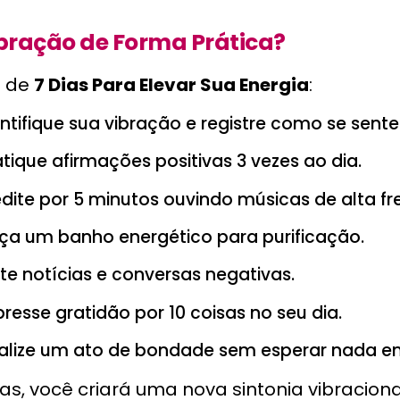
bração de Forma Prática?
s de
7 Dias Para Elevar Sua Energia
:
ntifique sua vibração e registre como se sente
tique afirmações positivas 3 vezes ao dia.
ite por 5 minutos ouvindo músicas de alta fr
ça um banho energético para purificação.
te notícias e conversas negativas.
resse gratidão por 10 coisas no seu dia.
alize um ato de bondade sem esperar nada em
as, você criará uma nova sintonia vibraciona