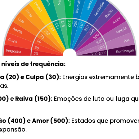
níveis de frequência:
 (20) e Culpa (30):
Energias extremamente b
as.
0) e Raiva (150):
Emoções de luta ou fuga q
ão (400) e Amor (500):
Estados que promov
expansão.