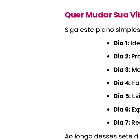
Quer Mudar Sua Vi
Siga este plano simple
Dia 1:
Ide
Dia 2:
Pra
Dia 3:
Med
Dia 4:
Fa
Dia 5:
Evi
Dia 6:
Exp
Dia 7:
Re
Ao longo desses sete di