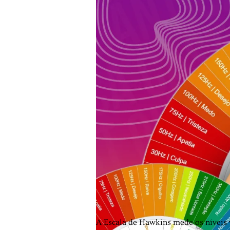
A Escala de Hawkins mede os níveis