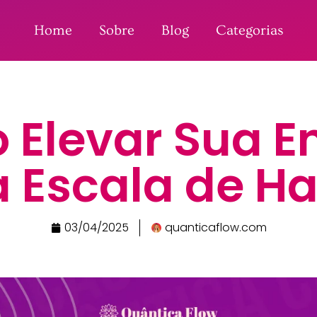
Home
Sobre
Blog
Categorias
Elevar Sua E
 Escala de H
03/04/2025
quanticaflow.com