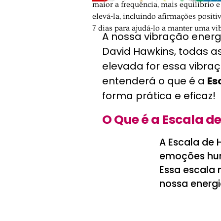
maior a frequência, mais equilíbrio 
elevá-la, incluindo afirmações posit
7 dias para ajudá-lo a manter uma vi
A nossa vibração energ
David Hawkins, todas 
elevada for essa vibraç
entenderá o que é a
Es
forma prática e eficaz!
O Que é a Escala d
A Escala de 
emoções hu
Essa escala
nossa energi