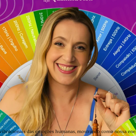
 vibracionais das emoções humanas, mostrando como nossa ener