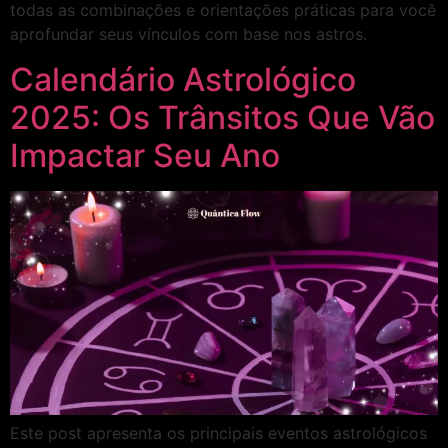
todas as combinações e orientações práticas para você
aprofundar seus vínculos com base nos astros.
Calendário Astrológico
2025: Os Trânsitos Que Vão
Impactar Seu Ano
Este post apresenta os principais eventos astrológicos